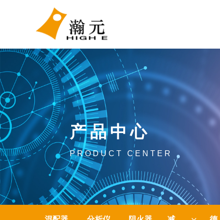
产品中心
PRODUCT CENTER
混配器
分析仪
阻火器
减压阀
德国-IBEDA
ꀁ