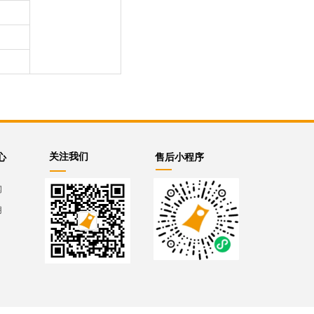
关注我们
售后小程序
心
闻
用