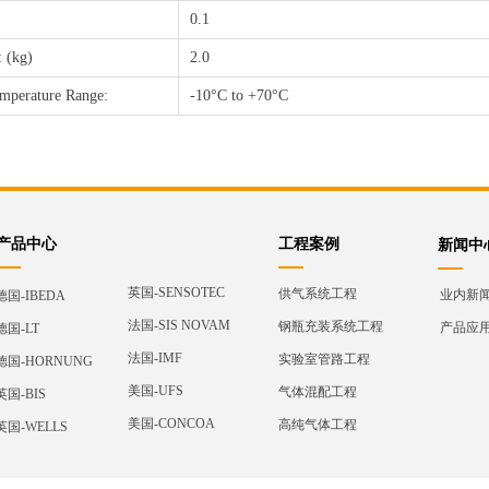
0.1
 (kg)
2.0
mperature Range:
-10°C to +70°C
产品中心
工程案例
新闻中
英国-SENSOTEC
供气系统工程
业内新
德国-IBEDA
法国-SIS NOVAM
钢瓶充装系统工程
产品应
德国-LT
法国-IMF
实验室管路工程
德国-HORNUNG
美国-UFS
气体混配工程
英国-BIS
美国-CONCOA
高纯气体工程
英国-WELLS