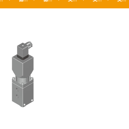
MORE >