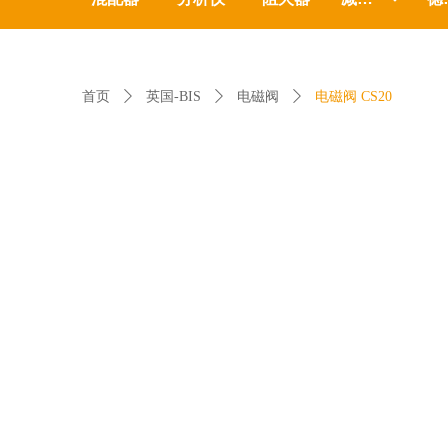
首页
ꄲ
英国-BIS
ꄲ
电磁阀
ꄲ
电磁阀 CS20