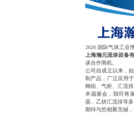
2026 国际气体工业
上海瀚元流体设备有限
谈合作商机。
公司自成立以来，
制产品，广泛应用
阀组、气柜、汇流排
本届展会，我司将
器、乙炔汇流排等多
期待与您相聚无锡，