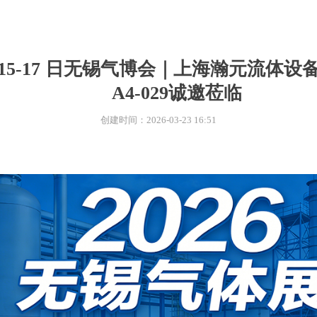
MORE >
月 15-17 日无锡气博会｜上海瀚元流体
A4-029诚邀莅临
创建时间：
2026-03-23
16:51