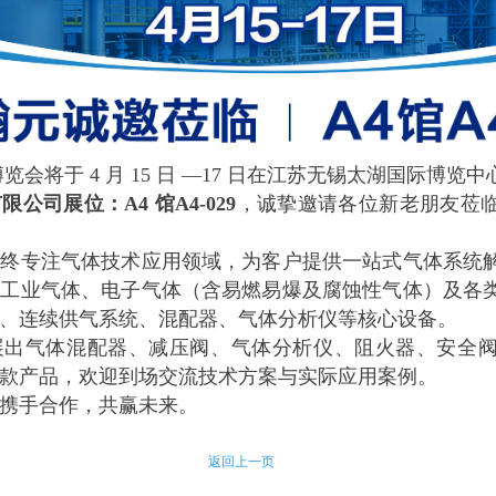
博览会将于 4 月 15 日 —17 日在江苏无锡太湖国际博览
公司展位：A4 馆A4-029
，诚挚邀请各位新老朋友莅
始终专注气体技术应用领域，为客户提供一站式气体系统
于工业气体、电子气体（含易燃易爆及腐蚀性气体）及各
、连续供气系统、混配器、气体分析仪等核心设备。
展出气体混配器、减压阀、气体分析仪、阻火器、安全
款产品，欢迎到场交流技术方案与实际应用案例。
携手合作，共赢未来。
返回上一页