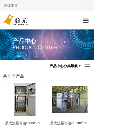
简体中文
ꀅ
끀
产品中心
PRODUCT CENTER
끀
产品中心分类导航 >
共
9
个产品
最大流量可达6 Nm³/h(Ar) ,适用于各种工业气体
最大流量可达80 Nm³/h,适用于各种工业气体